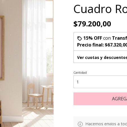
Cuadro R
$79.200,00
15% OFF
con
Transf
Precio final:
$67.320,0
Ver cuotas y descuento
Cantidad
AGREG
Hacemos envios a todo