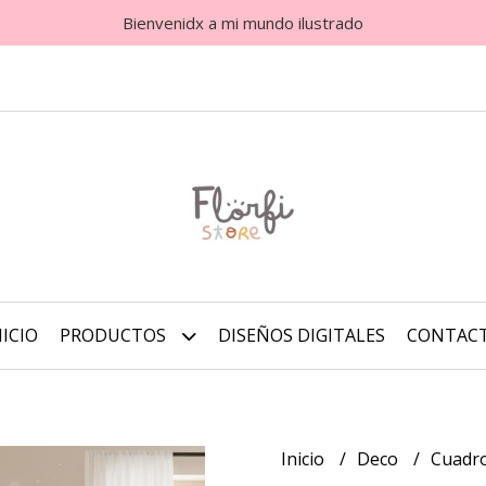
Bienvenidx a mi mundo ilustrado
NICIO
PRODUCTOS
DISEÑOS DIGITALES
CONTAC
Inicio
Deco
Cuadro