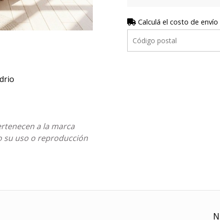
Calculá el costo de envío
drio
pertenecen a la marca
do su uso o reproducción
N