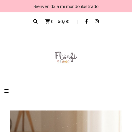
Bienvenidx a mi mundo ilustrado
0
-
$0,00