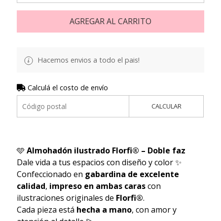
AGREGAR AL CARRITO
Hacemos envios a todo el pais!
Calculá el costo de envío
CALCULAR
🩵
Almohadón ilustrado Florfi® – Doble faz
Dale vida a tus espacios con diseño y color ✨
Confeccionado en
gabardina de excelente
calidad
,
impreso en ambas caras
con
ilustraciones originales de
Florfi®
.
Cada pieza está
hecha a mano
, con amor y