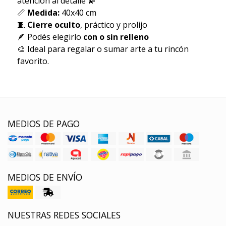
atención al detalle 💫
📏
Medida:
40x40 cm
🧵
Cierre oculto
, práctico y prolijo
🪶 Podés elegirlo
con o sin relleno
🎨 Ideal para regalar o sumar arte a tu rincón
favorito.
MEDIOS DE PAGO
MEDIOS DE ENVÍO
NUESTRAS REDES SOCIALES