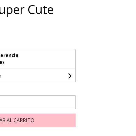
uper Cute
erencia
00
s
AR AL CARRITO