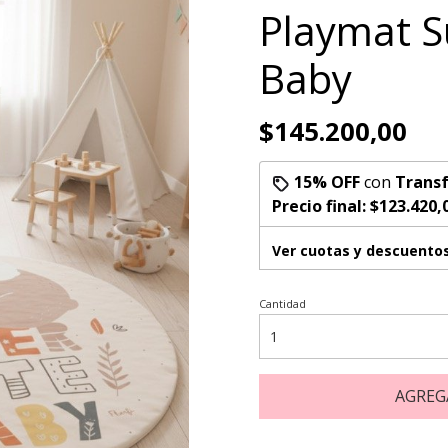
Playmat S
Baby
$145.200,00
15% OFF
con
Transf
Precio final:
$123.420,
Ver cuotas y descuento
Cantidad
AGREG