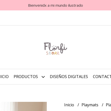
Bienvenidx a mi mundo ilustrado
NICIO
PRODUCTOS
DISEÑOS DIGITALES
CONTAC
Inicio
Playmats
Pl