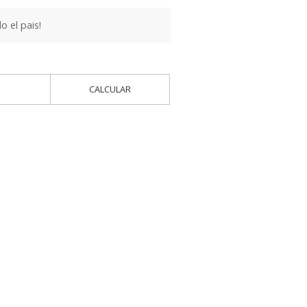
 el pais!
CALCULAR